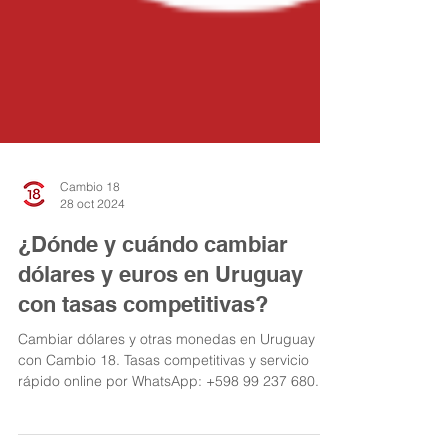
Cambio 18
28 oct 2024
¿Dónde y cuándo cambiar
dólares y euros en Uruguay
con tasas competitivas?
Cambiar dólares y otras monedas en Uruguay
con Cambio 18. Tasas competitivas y servicio