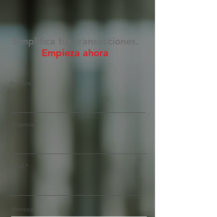
Simplifica tus transacciones.
Empieza ahora
Nombre
Empresa
Email
Mensaje