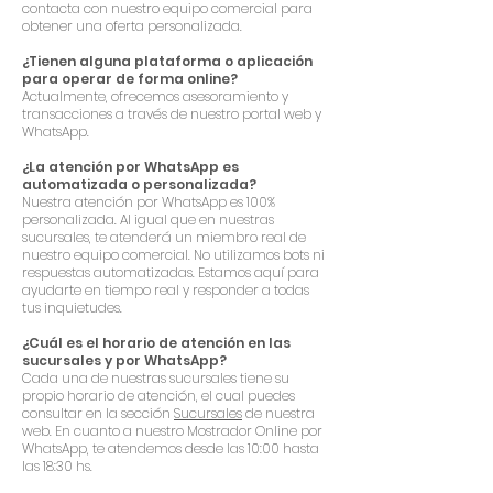
contacta con nuestro equipo comercial para
obtener una oferta personalizada.
¿Tienen alguna plataforma o aplicación
para operar de forma online?
Actualmente, ofrecemos asesoramiento y
transacciones a través de nuestro portal web y
WhatsApp.
¿La atención por WhatsApp es
automatizada o personalizada?
Nuestra atención por WhatsApp es 100%
personalizada. Al igual que en nuestras
sucursales, te atenderá un miembro real de
nuestro equipo comercial. No utilizamos bots ni
respuestas automatizadas. Estamos aquí para
ayudarte en tiempo real y responder a todas
tus inquietudes.
¿Cuál es el horario de atención en las
sucursales y por WhatsApp?
Cada una de nuestras sucursales tiene su
propio horario de atención, el cual puedes
consultar en la sección
Sucursales
de nuestra
web. En cuanto a nuestro Mostrador Online por
WhatsApp, te atendemos desde las 10:00 hasta
las 18:30 hs.