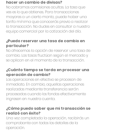
hacer un cambio de divisas?
No cobramos comisiones ocultas. La tasa que
ves es lo que obtienes. Para transacciones
mayores a un cierto monto, puede haber una
tarifa mínima que conocerás previo a realizar
la transacción. No dudes en consultar a nuestro
equipo comercial por la cotización del día.
¿Puedo reservar una tasa de cambio en
particular?
No ofrecemos la opción de reservar una tasa de
cambio. Las tasas fluctúan según el mercado y
se aplican en el momento de la transacción.
¿Cuánto tiempo se tarda en procesar una
operación de cambio?
Las operaciones en efectivo se procesan de
inmediato. En cambio, aquellas operaciones
realizadas mediante transferencia serán
procesadas cuando los fondos efectivamente
ingresen en nuestra cuenta.
¿Cómo puedo saber que mi transacción se
realizó con éxito?
Una vez completada la operación, recibirás un
comprobante con todos los detalles de la
operación.