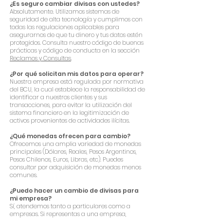
¿Es seguro cambiar divisas con ustedes?
Absolutamente. Utilizamos sistemas de
seguridad de alta tecnología y cumplimos con
todas las regulaciones aplicables para
asegurarnos de que tu dinero y tus datos estén
protegidos. Consulta nuestro código de buenas
prácticas y código de conducta en la sección
Reclamos y Consultas
.
¿Por qué solicitan mis datos para operar?
Nuestra empresa está regulada por normativa
del BCU, la cual establece la responsabilidad de
identificar a nuestros clientes y sus
transacciones, para evitar la utilización del
sistema financiero en la legitimización de
activos provenientes de actividades ilícitas.
¿Qué monedas ofrecen para cambio?
Ofrecemos una amplia variedad de monedas
principales (Dólares, Reales, Pesos Argentinos,
Pesos Chilenos, Euros, Libras, etc). Puedes
consultar por adquisición de monedas menos
comunes.
¿Puedo hacer un cambio de divisas para
mi empresa?
Sí, atendemos tanto a particulares como a
empresas. Si representas a una empresa,