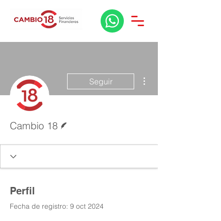
Más acciones
Seguir
Escritor
Cambio 18
Perfil
Fecha de registro: 9 oct 2024